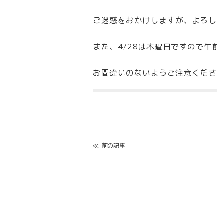
ご迷惑をおかけしますが、よろし
また、4/28は木曜日ですので午
お間違いのないようご注意くださ
Post
navigation
≪
前の記事