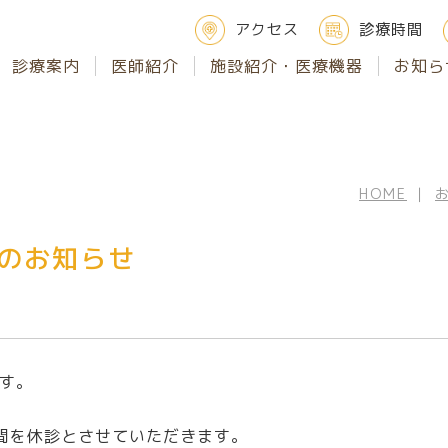
アクセス
診療時間
診療案内
医師紹介
施設紹介・医療機器
お知ら
HOME
｜
のお知らせ
す。
の期間を休診とさせていただきます。