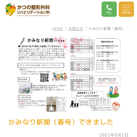
MENU
TEL
HOME
｜
お知らせ
｜ かみなり新聞（春号）…
かみなり新聞（春号）できました
2021年3月5日