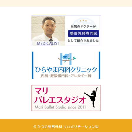
© かつの整形外科 リハビリテーション科