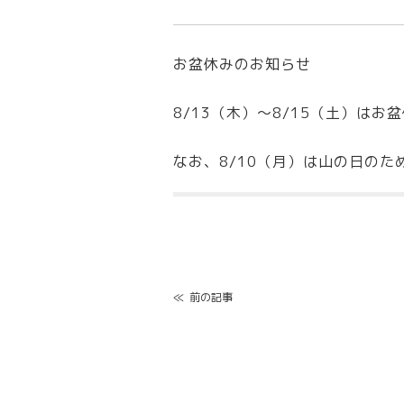
お盆休みのお知らせ
8/13（木）～8/15（土）は
なお、8/10（月）は山の日のた
Post
navigation
≪
前の記事