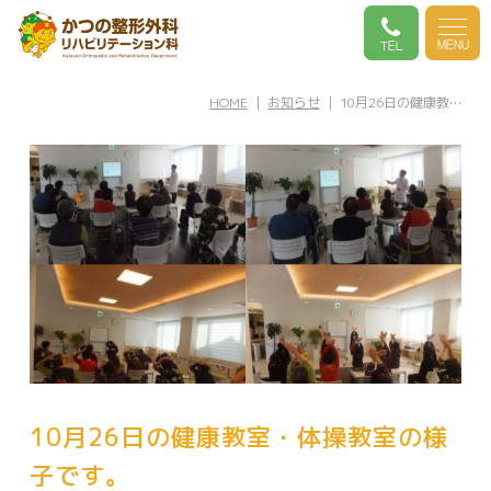
MENU
TEL
HOME
｜
お知らせ
｜ 10月26日の健康教…
10月26日の健康教室・体操教室の様
子です。