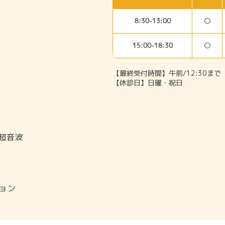
○
8:30-13:00
○
15:00-18:30
【最終受付時間】午前/12:30まで 
【休診日】日曜・祝日
・超音波
ョン