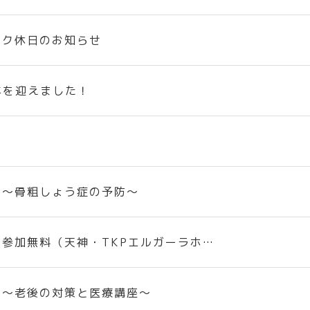
ーク休日のお知らせ
年を迎えました！
 ～骨粗しょう症の予防～
参加無料（天神・TKPエルガーラホ…
 ～老後の対策と医療講座～