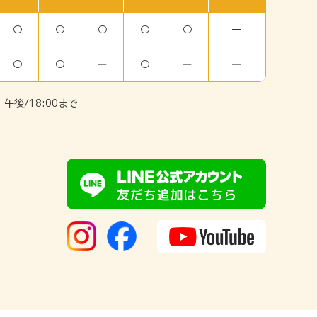
○
○
○
○
○
ー
○
○
ー
○
ー
ー
午後/18:00まで