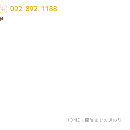
092-892-1188
せ
HOME
｜
開院までの道のり