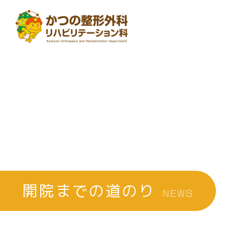
開院までの道のり
NEWS